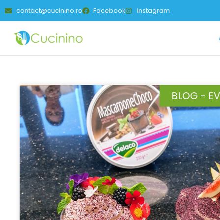
contact@cucinino.ro
Facebook
Instagram
BLOG - E