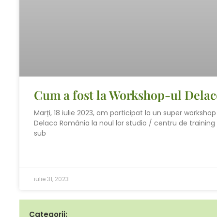
Cum a fost la Workshop-ul Delac
Marți, 18 iulie 2023, am participat la un super worksho
Delaco România la noul lor studio / centru de training
sub
iulie 31, 2023
Categorii: