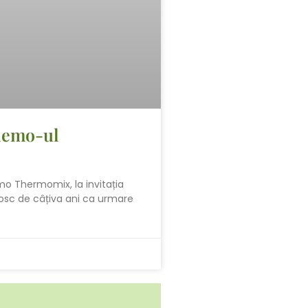
 demo-ul
o Thermomix, la invitația
osc de câțiva ani ca urmare