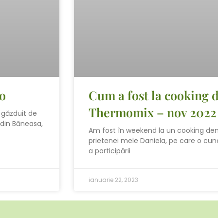
o
Cum a fost la cooking
Thermomix – nov 2022
p găzduit de
 din Băneasa,
Am fost în weekend la un cooking dem
prietenei mele Daniela, pe care o cun
a participării
ianuarie 22, 2023