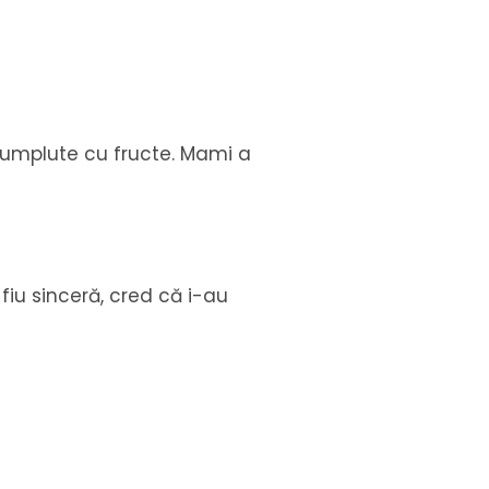
e, umplute cu fructe. Mami a
iu sinceră, cred că i-au