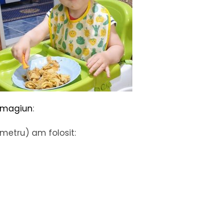
 magiun
:
metru) am folosit: