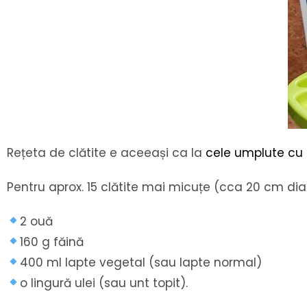
Rețeta de clătite e aceeași ca la
cele umplute cu
Pentru aprox. 15 clătite mai micuțe (cca 20 cm dia
2 ouă
160 g făină
400 ml lapte vegetal (sau lapte normal)
o lingură ulei (sau unt topit).