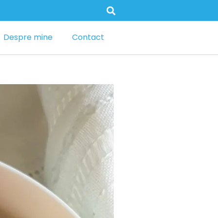
Despre mine
Contact