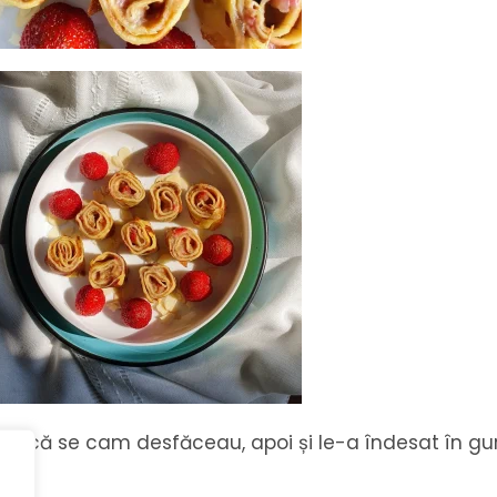
sit, că se cam desfăceau, apoi și le-a îndesat în gu