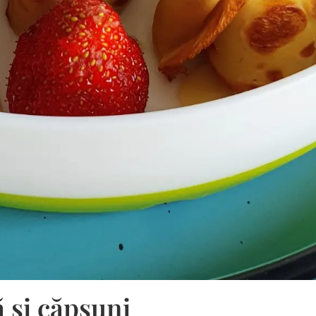
 și căpșuni