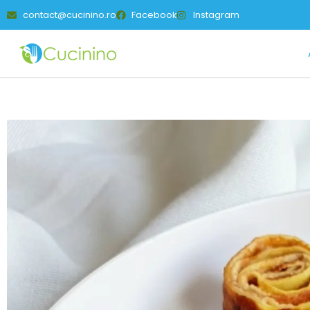
contact@cucinino.ro
Facebook
Instagram