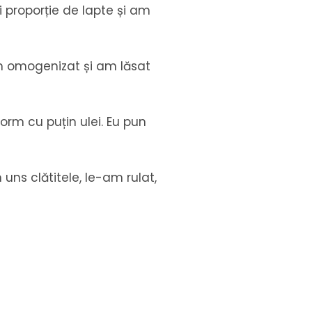
proporție de lapte și am
am omogenizat și am lăsat
orm cu puțin ulei. Eu pun
ns clătitele, le-am rulat,