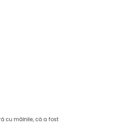
ră cu mâinile, că a fost