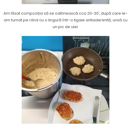
Am lăsat compoziția să se odihnească cca 20-30′, după care le-
am turnat pe rând cu o lingură într-o tigaie antiaderentă, unsă cu
un pic de ulei.