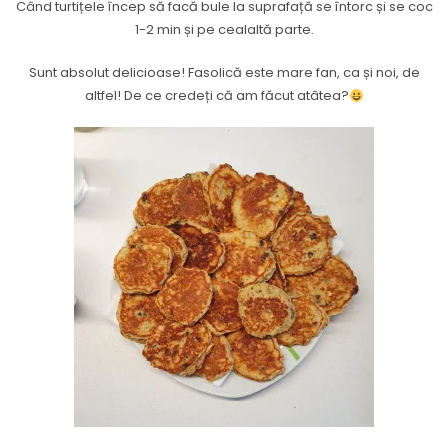
Când turtițele încep să facă bule la suprafață se întorc și se coc
1-2 min și pe cealaltă parte.
Sunt absolut delicioase! Fasolică este mare fan, ca și noi, de
altfel! De ce credeți că am făcut atâtea?