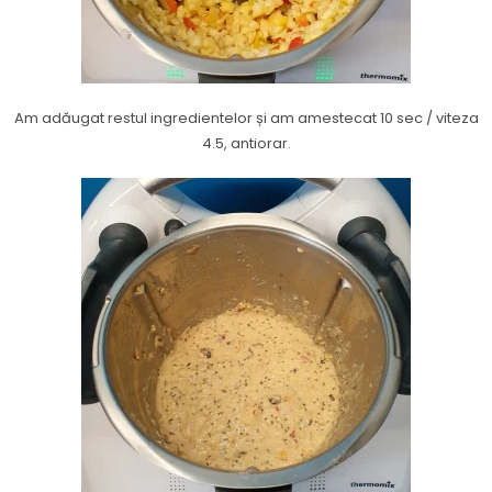
Am adăugat restul ingredientelor și am amestecat 10 sec / viteza
4.5, antiorar.