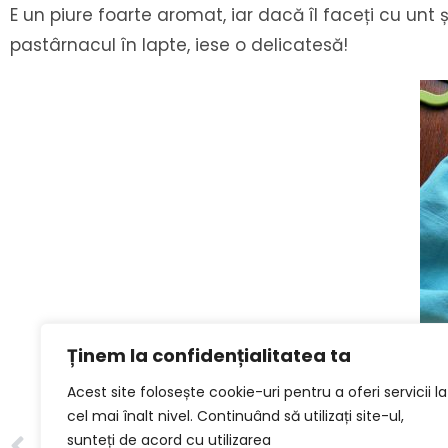
E un piure foarte aromat, iar dacă îl faceți cu unt ș
pastârnacul în lapte, iese o delicatesă!
Ținem la confidențialitatea ta
Acest site folosește cookie-uri pentru a oferi servicii la
cel mai înalt nivel. Continuând să utilizați site-ul,
ANTERIOR
sunteți de acord cu utilizarea