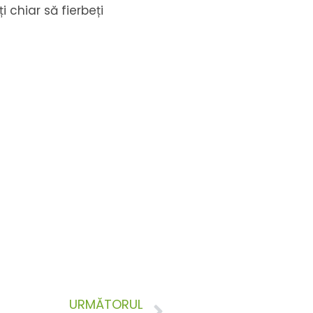
i chiar să fierbeți
URMĂTORUL