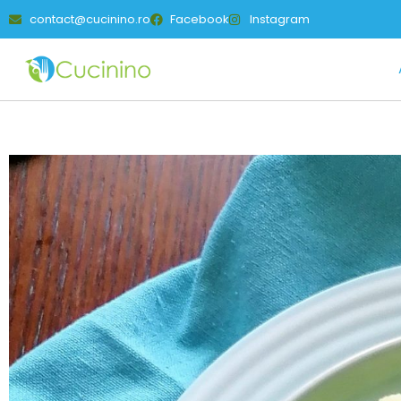
contact@cucinino.ro
Facebook
Instagram