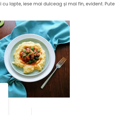
i cu lapte, iese mai dulceag și mai fin, evident. Puteț