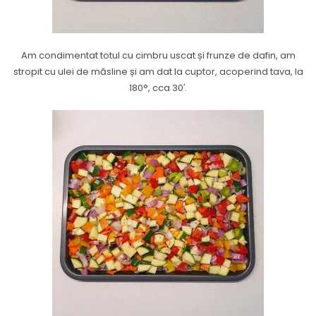
Am condimentat totul cu cimbru uscat și frunze de dafin, am
stropit cu ulei de măsline și am dat la cuptor, acoperind tava, la
180°, cca 30′.