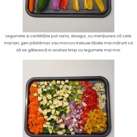
Legumele și cantitățile pot varia, desigur, cu mențiunea că cele
mai tari, gen păstârnac sau morcov trebuie tăiate mai mărunt ca
să se gătească in acelasi timp cu legumele mai moi.