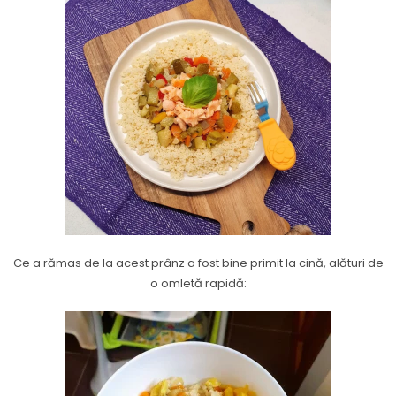
Ce a rămas de la acest prânz a fost bine primit la cină, alături de
o omletă rapidă: