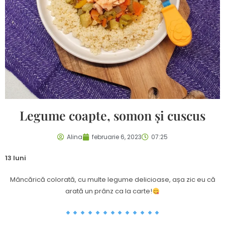
Legume coapte, somon și cuscus
Alina
februarie 6, 2023
07:25
13 luni
Mâncărică colorată, cu multe legume delicioase, așa zic eu că
arată un prânz ca la carte!