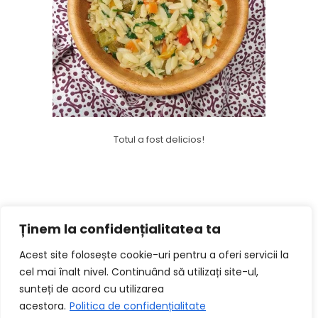
Totul a fost delicios!
ANTERIOR
URMĂTORUL
Ținem la confidențialitatea ta
Budincă de cozonac
Budincă de chia cu piure de mango
Acest site folosește cookie-uri pentru a oferi servicii la
cel mai înalt nivel. Continuând să utilizați site-ul,
sunteți de acord cu utilizarea
acestora.
Politica de confidențialitate