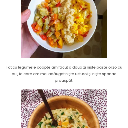
Tot cu legumele coapte am făcut a doua zi niște paste orzo cu
pui, la care am mai adăugat niște usturoi și niște spanac
proaspăt: