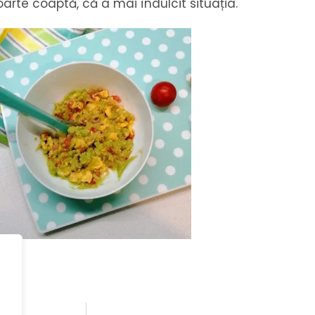
arte coaptă, că a mai îndulcit situația.