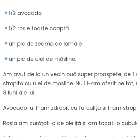
1/2 avocado
1/2 roșie foarte coaptă
un pic de zeamă de lămâie
un pic de ulei de măsline.
Am avut de la un vecin ouă super proaspete, de 1 zi
stropită cu ulei de măsline. Nu i l-am oferit pe t
8 luni ale lui.
Avocado-ul l-am zdrobit cu furculița și l-am strop
Roșia am curățat-o de pieliță și am tocat-o cubul