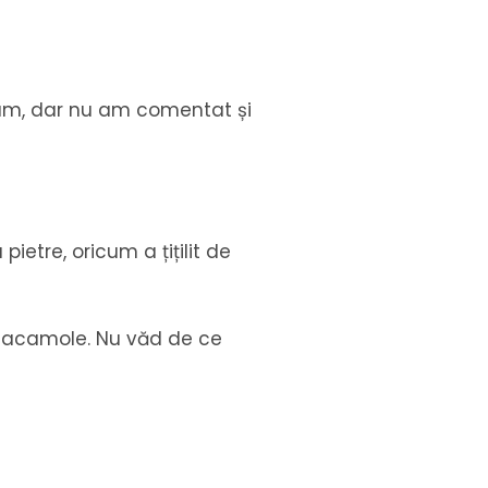
tam, dar nu am comentat și
pietre, oricum a țițilit de
guacamole. Nu văd de ce