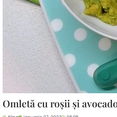
Omletă cu roșii și avocad