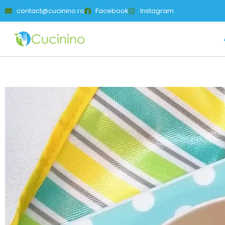
contact@cucinino.ro
Facebook
Instagram