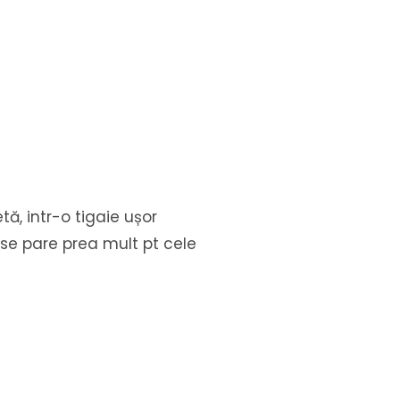
ă, intr-o tigaie ușor
 se pare prea mult pt cele