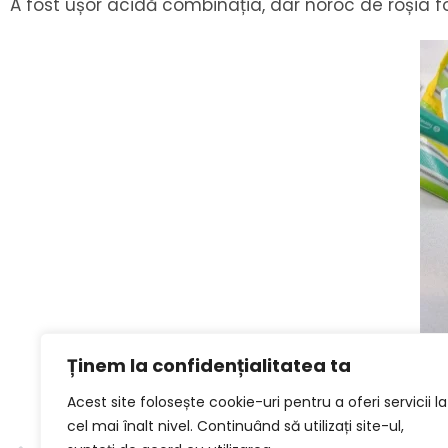
A fost ușor acidă combinația, dar noroc de roșia fo
Ținem la confidențialitatea ta
Acest site folosește cookie-uri pentru a oferi servicii la
cel mai înalt nivel. Continuând să utilizați site-ul,
ANTERIOR