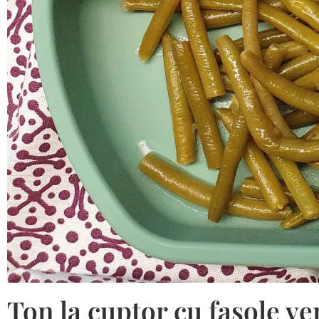
Ton la cuptor cu fasole ve