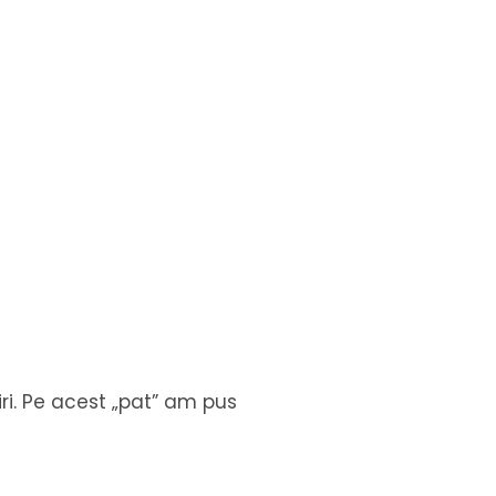
țiri. Pe acest „pat” am pus