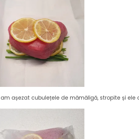
 am așezat cubulețele de mămăligă, stropite și ele c