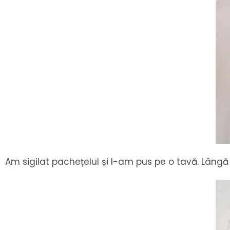
Am sigilat pachețelul și l-am pus pe o tavă. Lângă