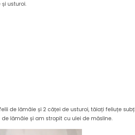
și usturoi.
lii de lămâie și 2 căței de usturoi, tăiați feliuțe sub
 de lămâie și am stropit cu ulei de măsline.