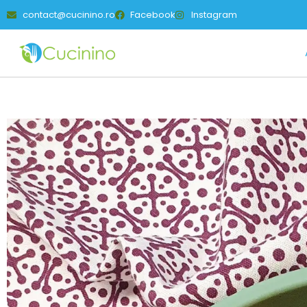
contact@cucinino.ro
Facebook
Instagram