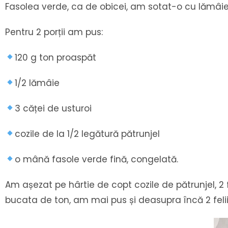
Fasolea verde, ca de obicei, am sotat-o cu lămâie 
Pentru 2 porții am pus:
120 g ton proaspăt
1/2 lămâie
3 căței de usturoi
cozile de la 1/2 legătură pătrunjel
o mână fasole verde fină, congelată.
Am așezat pe hârtie de copt cozile de pătrunjel, 2 fe
bucata de ton, am mai pus și deasupra încă 2 felii