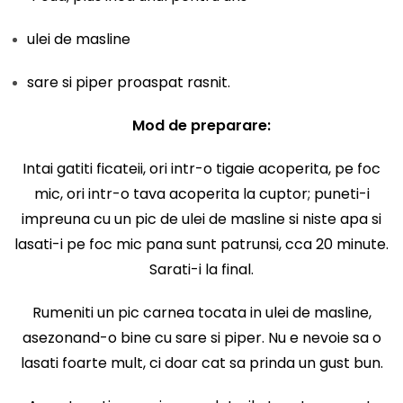
ulei de masline
sare si piper proaspat rasnit.
Mod de preparare:
Intai gatiti ficateii, ori intr-o tigaie acoperita, pe foc
mic, ori intr-o tava acoperita la cuptor; puneti-i
impreuna cu un pic de ulei de masline si niste apa si
lasati-i pe foc mic pana sunt patrunsi, cca 20 minute.
Sarati-i la final.
Rumeniti un pic carnea tocata in ulei de masline,
asezonand-o bine cu sare si piper. Nu e nevoie sa o
lasati foarte mult, ci doar cat sa prinda un gust bun.