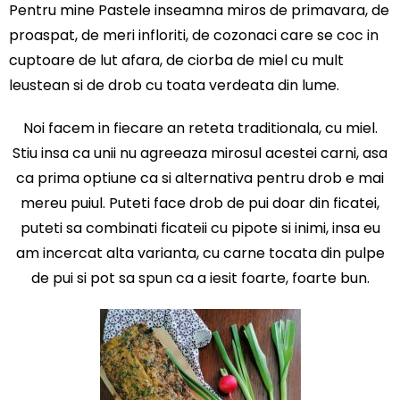
Pentru mine Pastele inseamna miros de primavara, de
proaspat, de meri infloriti, de cozonaci care se coc in
cuptoare de lut afara, de ciorba de miel cu mult
leustean si de drob cu toata verdeata din lume.
Noi facem in fiecare an reteta traditionala, cu miel.
Stiu insa ca unii nu agreeaza mirosul acestei carni, asa
ca prima optiune ca si alternativa pentru drob e mai
mereu puiul. Puteti face drob de pui doar din ficatei,
puteti sa combinati ficateii cu pipote si inimi, insa eu
am incercat alta varianta, cu carne tocata din pulpe
de pui si pot sa spun ca a iesit foarte, foarte bun.