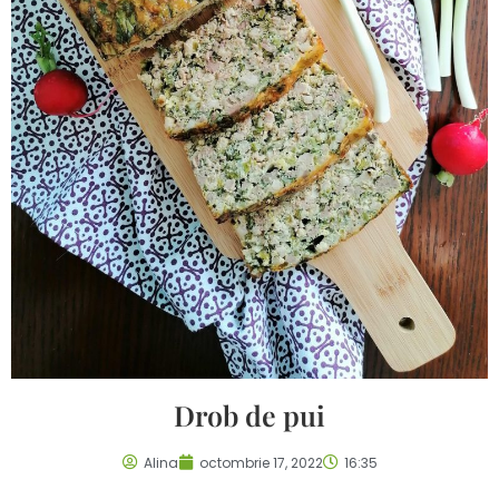
Drob de pui
Alina
octombrie 17, 2022
16:35