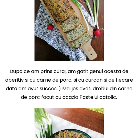
Dupa ce am prins curaj, am gatit genul acesta de
aperitiv si cu carne de porc, si cu curcan si de fiecare
data am avut succes.:) Mai jos aveti drobul din carne
de porc facut cu ocazia Pastelui catolic.