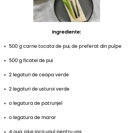
Ingrediente:
500 g carne tocata de pui, de preferat din pulpe
500 g ficatei de pui
2 legaturi de ceapa verde
2 legaturi de usturoi verde
o legatura de patrunjel
o legatura de marar
4 oua, plus inca unul pentru uns