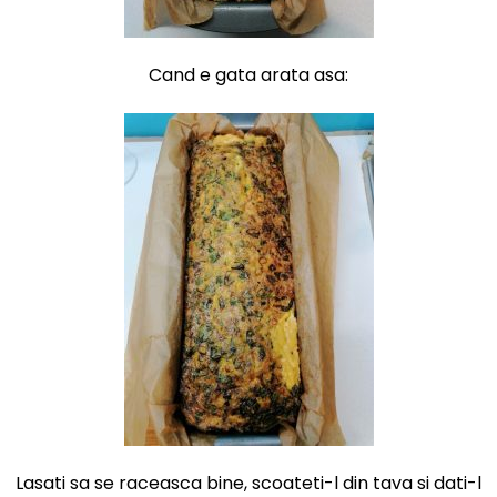
Cand e gata arata asa:
Lasati sa se raceasca bine, scoateti-l din tava si dati-l