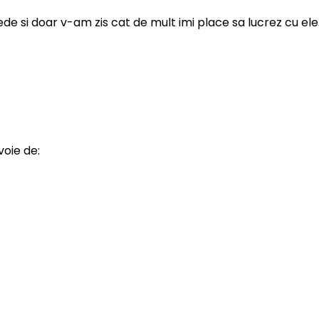
ede si doar v-am zis cat de mult imi place sa lucrez cu ele
voie de: