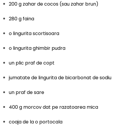
200 g zahar de cocos (sau zahar brun)
280 g faina
o lingurita scortisoara
o lingurita ghimbir pudra
un plic praf de copt
jumatate de lingurita de bicarbonat de sodiu
un praf de sare
400 g morcov dat pe razatoarea mica
coaja de la o portocala