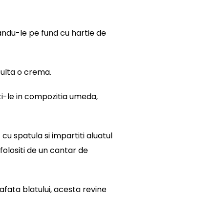
tandu-le pe fund cu hartie de
ezulta o crema.
ti-le in compozitia umeda,
cu spatula si impartiti aluatul
 folositi de un cantar de
fata blatului, acesta revine