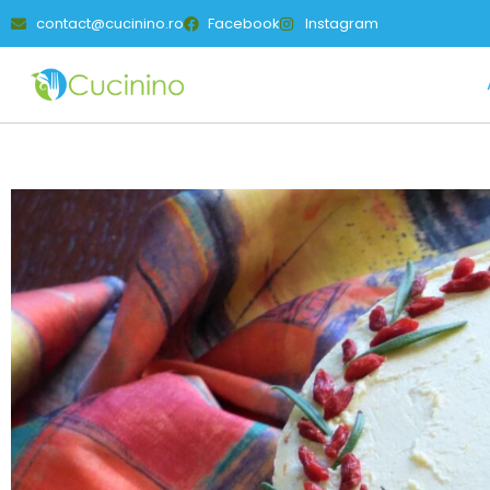
contact@cucinino.ro
Facebook
Instagram