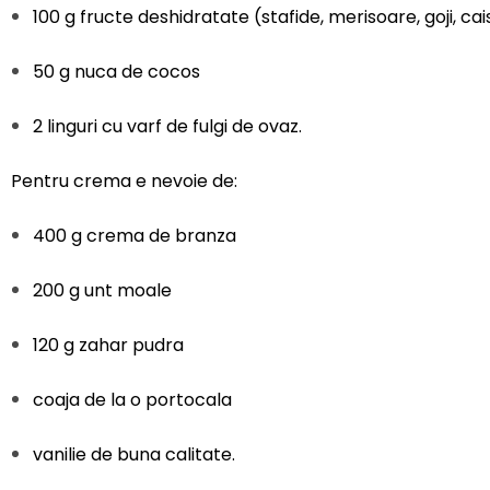
100 g fructe deshidratate (stafide, merisoare, goji, ca
50 g nuca de cocos
2 linguri cu varf de fulgi de ovaz.
Pentru crema e nevoie de:
400 g crema de branza
200 g unt moale
120 g zahar pudra
coaja de la o portocala
vanilie de buna calitate.