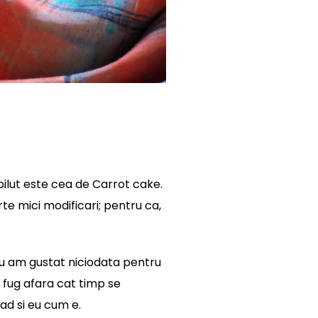
ilut este cea de Carrot cake.
rte mici modificari; pentru ca,
nu am gustat niciodata pentru
m fug afara cat timp se
ad si eu cum e.